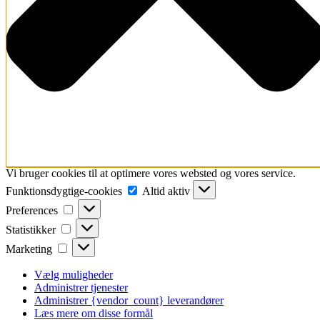
Vi bruger cookies til at optimere vores websted og vores service.
Funktionsdygtige-
Funktionsdygtige-cookies
Altid aktiv
cookies
Preferences
Preferences
Statistikker
Statistikker
Marketing
Marketing
Vælg muligheder
Administrer tjenester
Administrer {vendor_count} leverandører
Læs mere om disse formål