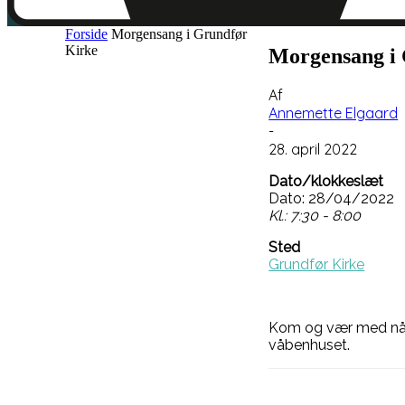
Forside
Morgensang i Grundfør
Kirke
Morgensang i
Af
Annemette Elgaard
-
28. april 2022
Dato/klokkeslæt
Dato: 28/04/2022
Kl.: 7:30 - 8:00
Sted
Grundfør Kirke
Kom og vær med når 
våbenhuset.