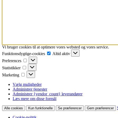
Vi bruger cookies til at optimere vores websted og vores service.
Funktionsdygtige-
Funktionsdygtige-cookies
Altid aktiv
cookies
Preferences
Preferences
Statistikker
Statistikker
Marketing
Marketing
Vælg muligheder
Administrer tjenester
Administrer {vendor_count} leverandører
Læs mere om disse formål
Alle cookies
Kun funktionelle
Se præferencer
Gem præferencer
Cookie-politik