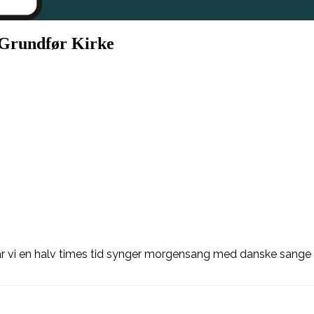
 Grundfør Kirke
vi en halv times tid synger morgensang med danske sange og 