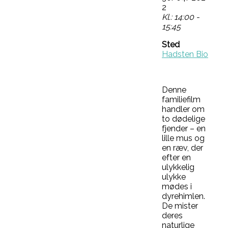
2
Kl.: 14:00 -
15:45
Sted
Hadsten Bio
Denne
familiefilm
handler om
to dødelige
fjender – en
lille mus og
en ræv, der
efter en
ulykkelig
ulykke
mødes i
dyrehimlen.
De mister
deres
naturlige