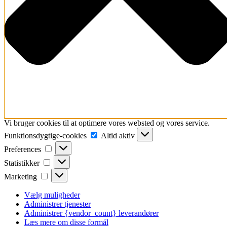
Vi bruger cookies til at optimere vores websted og vores service.
Funktionsdygtige-
Funktionsdygtige-cookies
Altid aktiv
cookies
Preferences
Preferences
Statistikker
Statistikker
Marketing
Marketing
Vælg muligheder
Administrer tjenester
Administrer {vendor_count} leverandører
Læs mere om disse formål