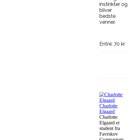
instinkter og
bliver
bedste
venner.
Entré: 70 kr
Facebook
Charlotte
Elgaard
Charlotte
Elgaard er
student fra
Favrskov
Gymnasium