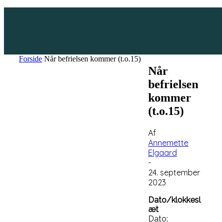
Forside
Når befrielsen kommer (t.o.15)
Når
befrielsen
kommer
(t.o.15)
Af
Annemette
Elgaard
-
24. september
2023
Dato/klokkesl
æt
Dato: