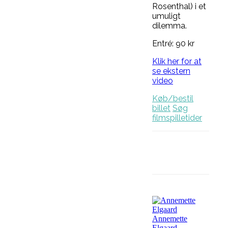
Rosenthal) i et
umuligt
dilemma.
Entré: 90 kr
Klik her for at
se ekstern
video
Køb/bestil
billet
Søg
filmspilletider
Facebook
Annemette
Elgaard