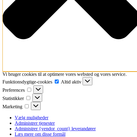
Vi bruger cookies til at optimere vores websted og vores service.
Funktionsdygtige-
Funktionsdygtige-cookies
Altid aktiv
cookies
Preferences
Preferences
Statistikker
Statistikker
Marketing
Marketing
Vælg muligheder
Administrer tjenester
Administrer {vendor_count} leverandører
Læs mere om disse formål