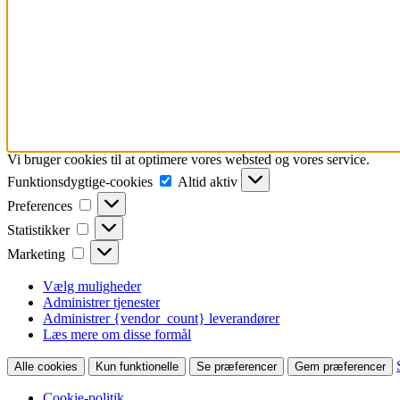
Vi bruger cookies til at optimere vores websted og vores service.
Funktionsdygtige-
Funktionsdygtige-cookies
Altid aktiv
cookies
Preferences
Preferences
Statistikker
Statistikker
Marketing
Marketing
Vælg muligheder
Administrer tjenester
Administrer {vendor_count} leverandører
Læs mere om disse formål
Alle cookies
Kun funktionelle
Se præferencer
Gem præferencer
Cookie-politik