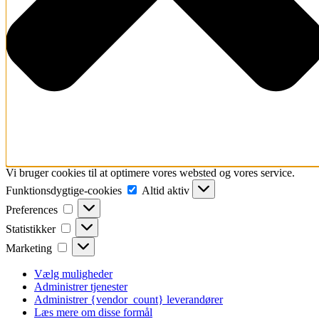
Vi bruger cookies til at optimere vores websted og vores service.
Funktionsdygtige-
Funktionsdygtige-cookies
Altid aktiv
cookies
Preferences
Preferences
Statistikker
Statistikker
Marketing
Marketing
Vælg muligheder
Administrer tjenester
Administrer {vendor_count} leverandører
Læs mere om disse formål