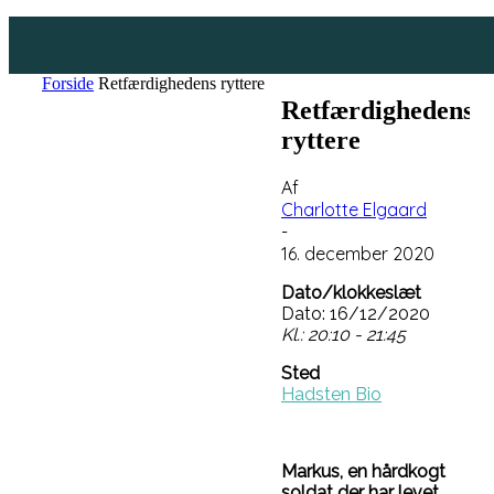
Forside
Retfærdighedens ryttere
Retfærdighedens
ryttere
Af
Charlotte Elgaard
-
16. december 2020
Dato/klokkeslæt
Dato: 16/12/2020
Kl.: 20:10 - 21:45
Sted
Hadsten Bio
Markus, en hårdkogt
soldat der har levet