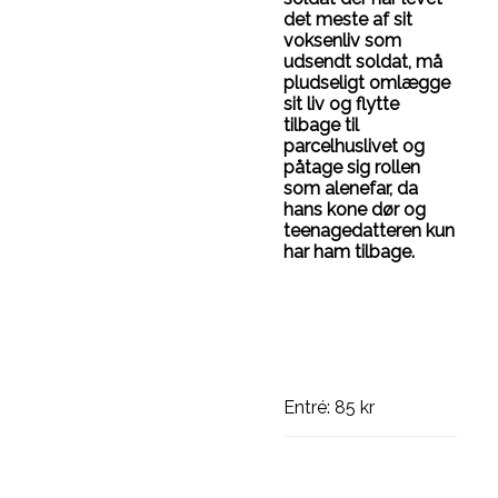
det meste af sit
voksenliv som
udsendt soldat, må
pludseligt omlægge
sit liv og flytte
tilbage til
parcelhuslivet og
påtage sig rollen
som alenefar, da
hans kone dør og
teenagedatteren kun
har ham tilbage.
Entré: 85 kr