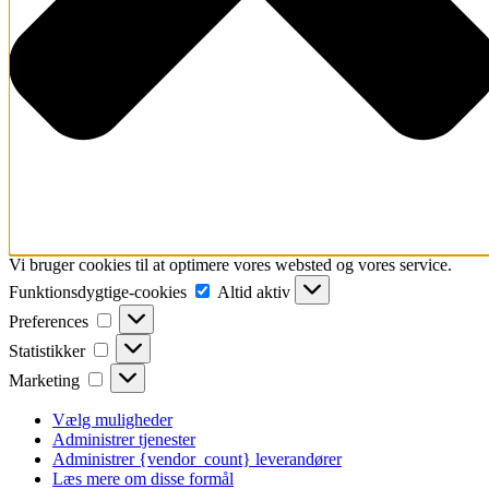
Vi bruger cookies til at optimere vores websted og vores service.
Funktionsdygtige-
Funktionsdygtige-cookies
Altid aktiv
cookies
Preferences
Preferences
Statistikker
Statistikker
Marketing
Marketing
Vælg muligheder
Administrer tjenester
Administrer {vendor_count} leverandører
Læs mere om disse formål