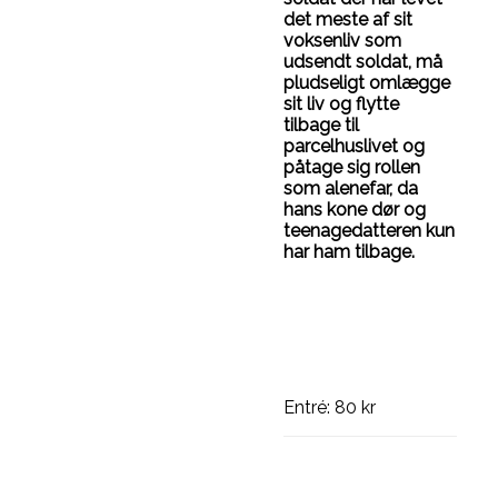
det meste af sit
voksenliv som
udsendt soldat, må
pludseligt omlægge
sit liv og flytte
tilbage til
parcelhuslivet og
påtage sig rollen
som alenefar, da
hans kone dør og
teenagedatteren kun
har ham tilbage.
Entré: 80 kr