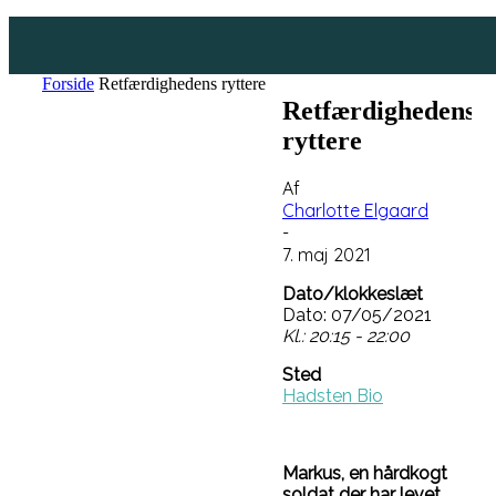
Forside
Retfærdighedens ryttere
Retfærdighedens
ryttere
Af
Charlotte Elgaard
-
7. maj 2021
Dato/klokkeslæt
Dato: 07/05/2021
Kl.: 20:15 - 22:00
Sted
Hadsten Bio
Markus, en hårdkogt
soldat der har levet