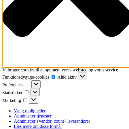
Vi bruger cookies til at optimere vores websted og vores service.
Funktionsdygtige-
Funktionsdygtige-cookies
Altid aktiv
cookies
Preferences
Preferences
Statistikker
Statistikker
Marketing
Marketing
Vælg muligheder
Administrer tjenester
Administrer {vendor_count} leverandører
Læs mere om disse formål