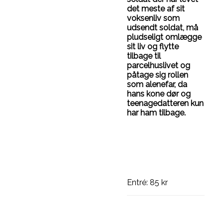
det meste af sit
voksenliv som
udsendt soldat, må
pludseligt omlægge
sit liv og flytte
tilbage til
parcelhuslivet og
påtage sig rollen
som alenefar, da
hans kone dør og
teenagedatteren kun
har ham tilbage.
Entré: 85 kr