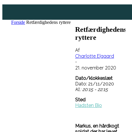
Forside
Retfærdighedens ryttere
Retfærdighedens
ryttere
Af
Charlotte Elgaard
-
21. november 2020
Dato/klokkeslæt
Dato: 21/11/2020
Kl.: 20:15 - 22:15
Sted
Hadsten Bio
Markus, en hårdkogt
soldat der har levet