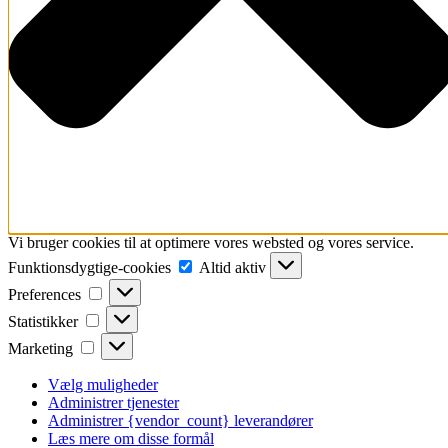
Vi bruger cookies til at optimere vores websted og vores service.
Funktionsdygtige-
Funktionsdygtige-cookies
Altid aktiv
cookies
Preferences
Preferences
Statistikker
Statistikker
Marketing
Marketing
Vælg muligheder
Administrer tjenester
Administrer {vendor_count} leverandører
Læs mere om disse formål