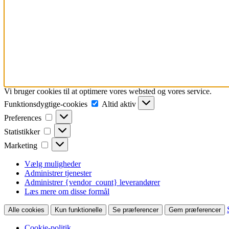
Vi bruger cookies til at optimere vores websted og vores service.
Funktionsdygtige-
Funktionsdygtige-cookies
Altid aktiv
cookies
Preferences
Preferences
Statistikker
Statistikker
Marketing
Marketing
Vælg muligheder
Administrer tjenester
Administrer {vendor_count} leverandører
Læs mere om disse formål
Alle cookies
Kun funktionelle
Se præferencer
Gem præferencer
Cookie-politik