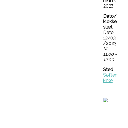
marts
2023
Dato/
klokke
slæt
Dato:
12/03
/2023
Kl.:
11:00 -
12:00
Sted
Søften
kirke
Facebo