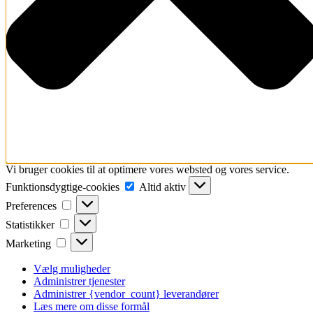
Vi bruger cookies til at optimere vores websted og vores service.
Funktionsdygtige-
Funktionsdygtige-cookies
Altid aktiv
cookies
Preferences
Preferences
Statistikker
Statistikker
Marketing
Marketing
Vælg muligheder
Administrer tjenester
Administrer {vendor_count} leverandører
Læs mere om disse formål