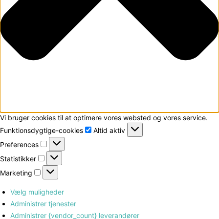
Vi bruger cookies til at optimere vores websted og vores service.
Funktionsdygtige-
Funktionsdygtige-cookies
Altid aktiv
cookies
Preferences
Preferences
Statistikker
Statistikker
Marketing
Marketing
Vælg muligheder
Administrer tjenester
Administrer {vendor_count} leverandører