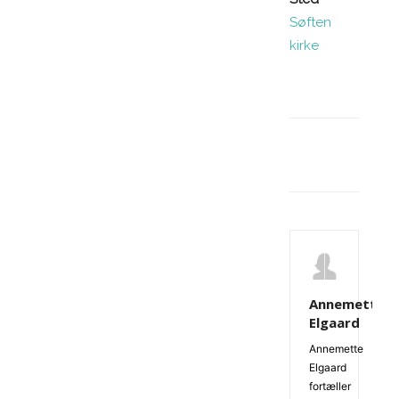
Søften
kirke
Facebook
Annemette
Elgaard
Annemette
Elgaard
fortæller