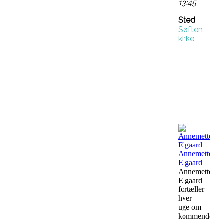
13:45
Sted
Søften
kirke
Facebo
Annemette
Elgaard
Annemette
Elgaard
fortæller
hver
uge om
kommende