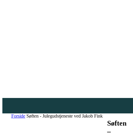
Forside
Søften - Julegudstjeneste ved Jakob Fink
Søften
–