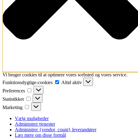
Vi bruger cookies til at optimere vores websted og vores service.
Funktionsdygtige-
Funktionsdygtige-cookies
Altid aktiv
cookies
Preferences
Preferences
Statistikker
Statistikker
Marketing
Marketing
Vælg muligheder
Administrer tjenester
Administrer {vendor_count} leverandører
Læs mere om disse formål