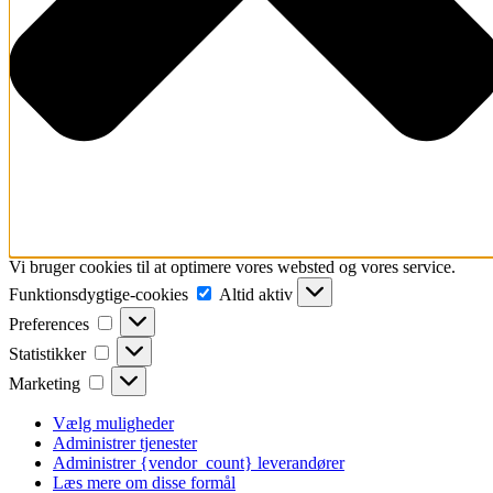
Vi bruger cookies til at optimere vores websted og vores service.
Funktionsdygtige-
Funktionsdygtige-cookies
Altid aktiv
cookies
Preferences
Preferences
Statistikker
Statistikker
Marketing
Marketing
Vælg muligheder
Administrer tjenester
Administrer {vendor_count} leverandører
Læs mere om disse formål