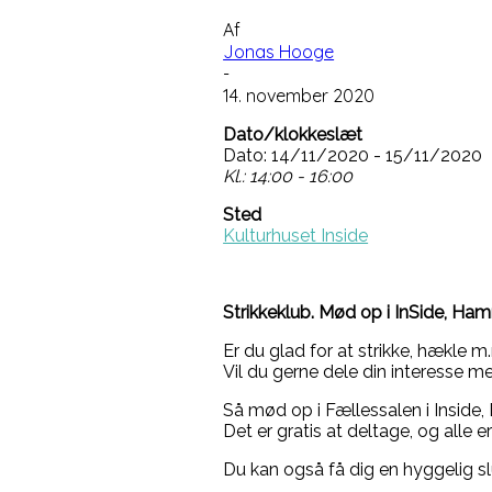
Af
Jonas Hooge
-
14. november 2020
Dato/klokkeslæt
Dato: 14/11/2020 - 15/11/2020
Kl.: 14:00 - 16:00
Sted
Kulturhuset Inside
Strikkeklub. Mød op i InSide, Hamm
Er du glad for at strikke, hækle m
Vil du gerne dele din interesse 
Så mød op i Fællessalen i Inside, 
Det er gratis at deltage, og alle 
Du kan også få dig en hyggelig s