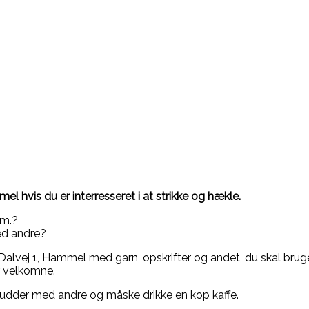
el hvis du er interresseret i at strikke og hækle.
.m.?
med andre?
Dalvej 1, Hammel med garn, opskrifter og andet, du skal bruge,
er velkomne.
ludder med andre og måske drikke en kop kaffe.