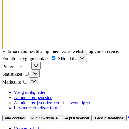
Vi bruger cookies til at optimere vores websted og vores service.
Funktionsdygtige-
Funktionsdygtige-cookies
Altid aktiv
cookies
Preferences
Preferences
Statistikker
Statistikker
Marketing
Marketing
Vælg muligheder
Administrer tjenester
Administrer {vendor_count} leverandører
Læs mere om disse formål
Alle cookies
Kun funktionelle
Se præferencer
Gem præferencer
Cookie-politik