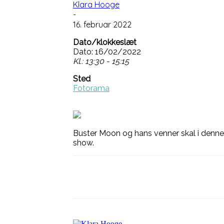
Klara Hooge
-
16. februar 2022
Dato/klokkeslæt
Dato: 16/02/2022
Kl.: 13:30 - 15:15
Sted
Fotorama
Buster Moon og hans venner skal i denne fa
show.
Del på
Facebook
Li