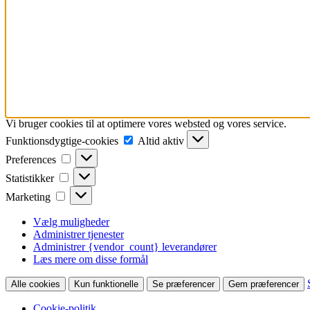
Vi bruger cookies til at optimere vores websted og vores service.
Funktionsdygtige-
Funktionsdygtige-cookies
Altid aktiv
cookies
Preferences
Preferences
Statistikker
Statistikker
Marketing
Marketing
Vælg muligheder
Administrer tjenester
Administrer {vendor_count} leverandører
Læs mere om disse formål
Alle cookies
Kun funktionelle
Se præferencer
Gem præferencer
Cookie-politik