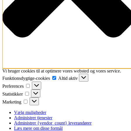
Vi bruger cookies til at optimere vores websted og vores service.
Funktionsdygtige-
Funktionsdygtige-cookies
Altid aktiv
cookies
Preferences
Preferences
Statistikker
Statistikker
Marketing
Marketing
Vælg muligheder
Administrer tjenester
Administrer {vendor_count} leverandører
Læs mere om disse formål