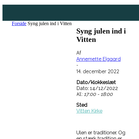
Forside
Syng julen ind i Vitten
Syng julen ind i
Vitten
Af
Annemette Elgaard
-
14. december 2022
Dato/klokkeslæt
Dato: 14/12/2022
Kl.: 17:00 - 18:00
Sted
Vitten Kirke
Ulen er traditioner. Og
en stærk tradition er