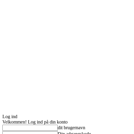
Log ind
Velkommen! Log ind på din konto
dit brugernavn
Din adgangskode