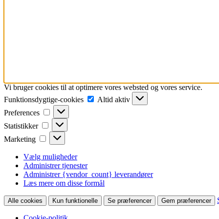
Vi bruger cookies til at optimere vores websted og vores service.
Funktionsdygtige-
Funktionsdygtige-cookies
Altid aktiv
cookies
Preferences
Preferences
Statistikker
Statistikker
Marketing
Marketing
Vælg muligheder
Administrer tjenester
Administrer {vendor_count} leverandører
Læs mere om disse formål
Alle cookies
Kun funktionelle
Se præferencer
Gem præferencer
Cookie-politik