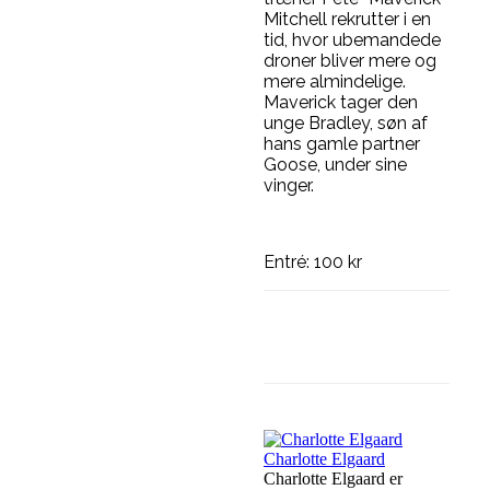
Mitchell rekrutter i en
tid, hvor ubemandede
droner bliver mere og
mere almindelige.
Maverick tager den
unge Bradley, søn af
hans gamle partner
Goose, under sine
vinger.
Entré: 100 kr
Facebook
Linke
Charlotte Elgaard
Charlotte Elgaard er