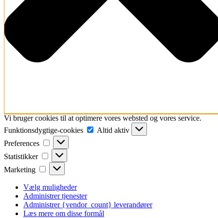
Vi bruger cookies til at optimere vores websted og vores service.
Funktionsdygtige-
Funktionsdygtige-cookies
Altid aktiv
cookies
Preferences
Preferences
Statistikker
Statistikker
Marketing
Marketing
Vælg muligheder
Administrer tjenester
Administrer {vendor_count} leverandører
Læs mere om disse formål