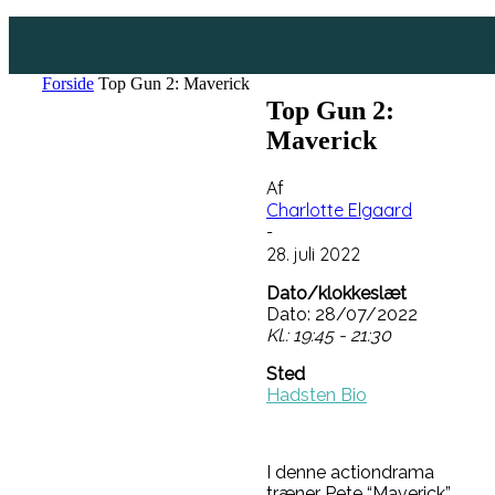
Forside
Top Gun 2: Maverick
Top Gun 2:
Maverick
Af
Charlotte Elgaard
-
28. juli 2022
Dato/klokkeslæt
Dato: 28/07/2022
Kl.: 19:45 - 21:30
Sted
Hadsten Bio
I denne actiondrama
træner Pete “Maverick”