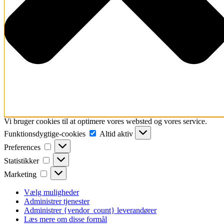
Vi bruger cookies til at optimere vores websted og vores service.
Funktionsdygtige-
Funktionsdygtige-cookies
Altid aktiv
cookies
Preferences
Preferences
Statistikker
Statistikker
Marketing
Marketing
Vælg muligheder
Administrer tjenester
Administrer {vendor_count} leverandører
Læs mere om disse formål