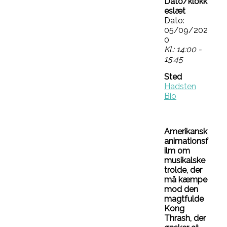
Dato/klokk
eslæt
Dato:
05/09/202
0
Kl.: 14:00 -
15:45
Sted
Hadsten
Bio
Amerikansk
animationsf
ilm om
musikalske
trolde, der
må kæmpe
mod den
magtfulde
Kong
Thrash, der