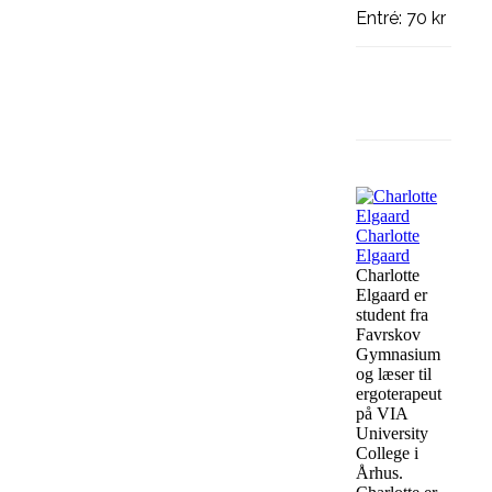
Entré: 70 kr
Facebook
Charlotte
Elgaard
Charlotte
Elgaard er
student fra
Favrskov
Gymnasium
og læser til
ergoterapeut
på VIA
University
College i
Århus.