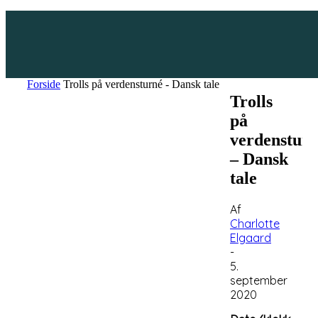
Forside
Trolls på verdensturné - Dansk tale
Trolls
på
verdenstur
– Dansk
tale
Af
Charlotte
Elgaard
-
5.
september
2020