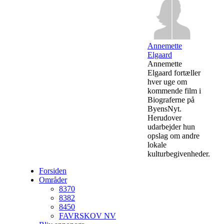
Annemette
Elgaard
Annemette
Elgaard fortæller
hver uge om
kommende film i
Biograferne på
ByensNyt.
Herudover
udarbejder hun
opslag om andre
lokale
kulturbegivenheder.
Forsiden
Områder
8370
8382
8450
FAVRSKOV NV