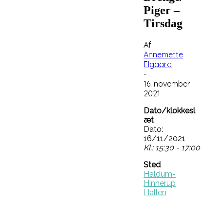
Piger –
Tirsdag
Af
Annemette
Elgaard
-
16. november
2021
Dato/klokkesl
æt
Dato:
16/11/2021
Kl.: 15:30 - 17:00
Sted
Haldum-
Hinnerup
Hallen