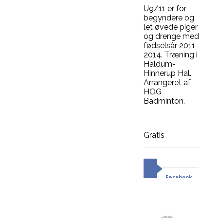
U9/11 er for
begyndere og
let øvede piger
og drenge med
fødselsår 2011-
2014. Træning i
Haldum-
Hinnerup Hal.
Arrangeret af
HOG
Badminton.
Gratis
Facebook