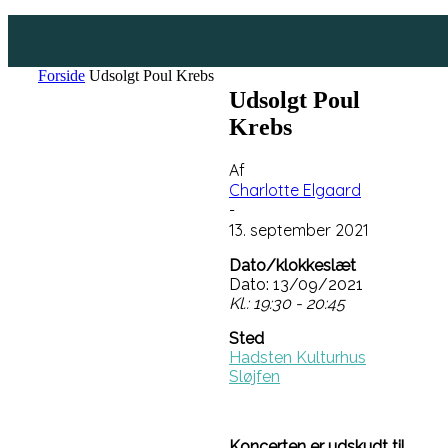
Forside
Udsolgt Poul Krebs
Udsolgt Poul
Krebs
Af
Charlotte Elgaard
-
13. september 2021
Dato/klokkeslæt
Dato: 13/09/2021
Kl.: 19:30 - 20:45
Sted
Hadsten Kulturhus
Sløjfen
Koncerten er udskudt til