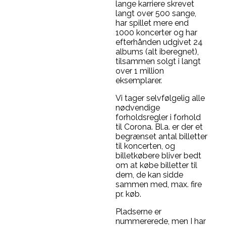
lange karriere skrevet
langt over 500 sange,
har spillet mere end
1000 koncerter og har
efterhånden udgivet 24
albums (alt iberegnet),
tilsammen solgt i langt
over 1 million
eksemplarer.
Vi tager selvfølgelig alle
nødvendige
forholdsregler i forhold
til Corona. Bl.a. er der et
begrænset antal billetter
til koncerten, og
billetkøbere bliver bedt
om at købe billetter til
dem, de kan sidde
sammen med, max. fire
pr. køb.
Pladserne er
nummererede, men I har