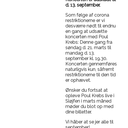
d. 13. september.
Som følge af corona
restriktionerne er vi
desværre nødt til endnu
en gang at udsætte
koncerten med Poul
Krebs: Denne gang fra
søndag d. 21. marts til
mandag d. 13.
september kl. 19.30.
Koncerten gennemføres
naturligvis kun, såfremt
restriktionerne til den tid
er ophævet.
Ønsker du fortsat at
opleve Poul Krebs live i
Sløjfen i marts måned
møder du blot op med
dine billetter.
Vi håber at se jer alle til
september!