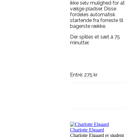
ikke selv mulighed for at
vælge pladser. Disse
fordeles automatisk
startende fra forreste til
bagerste række.
Der spilles et sæt á 75
minutter.
Entré: 275 kr
Facebook
Linkedi
Charlotte Elgaard
Charlotte Elgaard er student