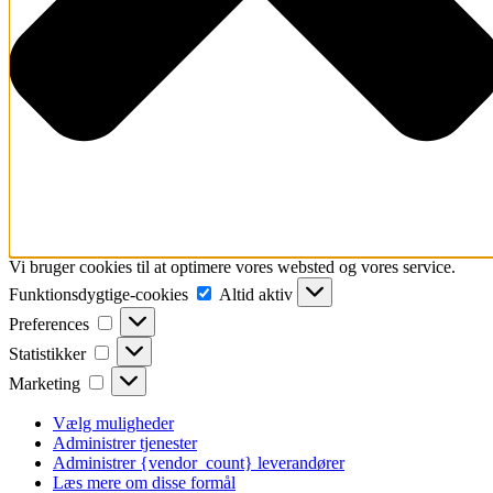
Vi bruger cookies til at optimere vores websted og vores service.
Funktionsdygtige-
Funktionsdygtige-cookies
Altid aktiv
cookies
Preferences
Preferences
Statistikker
Statistikker
Marketing
Marketing
Vælg muligheder
Administrer tjenester
Administrer {vendor_count} leverandører
Læs mere om disse formål