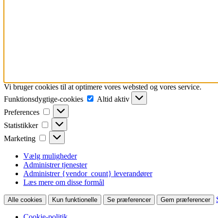
Vi bruger cookies til at optimere vores websted og vores service.
Funktionsdygtige-
Funktionsdygtige-cookies
Altid aktiv
cookies
Preferences
Preferences
Statistikker
Statistikker
Marketing
Marketing
Vælg muligheder
Administrer tjenester
Administrer {vendor_count} leverandører
Læs mere om disse formål
Alle cookies
Kun funktionelle
Se præferencer
Gem præferencer
Cookie-politik