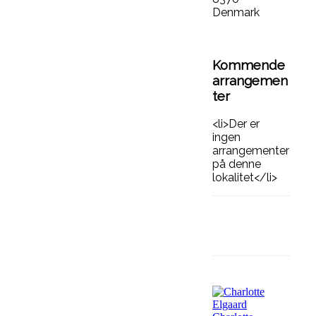
Denmark
Kommende
arrangemen
ter
<li>Der er
ingen
arrangementer
på denne
lokalitet</li>
Facebook