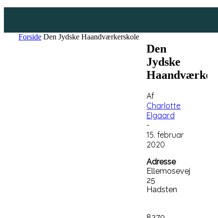
Forside
Den Jydske Haandværkerskole
Den
Jydske
Haandværkers
Af
Charlotte
Elgaard
-
15. februar
2020
Adresse
Ellemosevej
25
Hadsten
8370