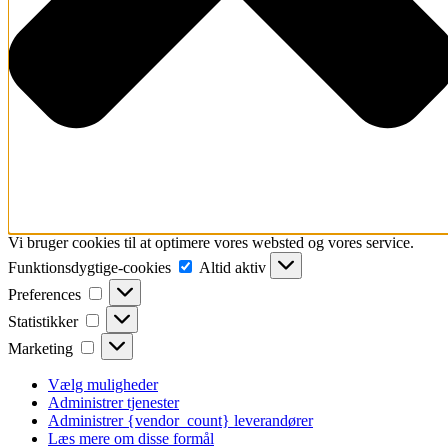
Vi bruger cookies til at optimere vores websted og vores service.
Funktionsdygtige-
Funktionsdygtige-cookies
Altid aktiv
cookies
Preferences
Preferences
Statistikker
Statistikker
Marketing
Marketing
Vælg muligheder
Administrer tjenester
Administrer {vendor_count} leverandører
Læs mere om disse formål