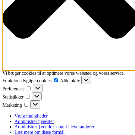
Vi bruger cookies til at optimere vores websted og vores service.
Funktionsdygtige-
Funktionsdygtige-cookies
Altid aktiv
cookies
Preferences
Preferences
Statistikker
Statistikker
Marketing
Marketing
Vælg muligheder
Administrer tjenester
Administrer {vendor_count} leverandører
Læs mere om disse formål