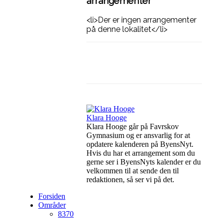
arrangementer
<li>Der er ingen arrangementer
på denne lokalitet</li>
Facebook
Linkedin
Klara Hooge
Klara Hooge går på Favrskov
Gymnasium og er ansvarlig for at
opdatere kalenderen på ByensNyt.
Hvis du har et arrangement som du
gerne ser i ByensNyts kalender er du
velkommen til at sende den til
redaktionen, så ser vi på det.
Forsiden
Områder
8370