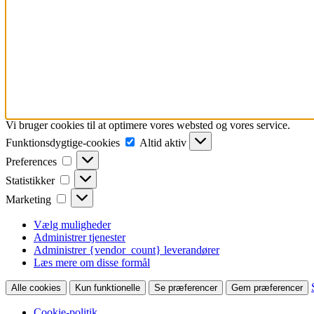
Vi bruger cookies til at optimere vores websted og vores service.
Funktionsdygtige-
Funktionsdygtige-cookies
Altid aktiv
cookies
Preferences
Preferences
Statistikker
Statistikker
Marketing
Marketing
Vælg muligheder
Administrer tjenester
Administrer {vendor_count} leverandører
Læs mere om disse formål
Alle cookies
Kun funktionelle
Se præferencer
Gem præferencer
Cookie-politik