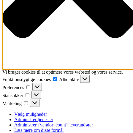
Vi bruger cookies til at optimere vores websted og vores service.
Funktionsdygtige-
Funktionsdygtige-cookies
Altid aktiv
cookies
Preferences
Preferences
Statistikker
Statistikker
Marketing
Marketing
Vælg muligheder
Administrer tjenester
Administrer {vendor_count} leverandører
Læs mere om disse formål