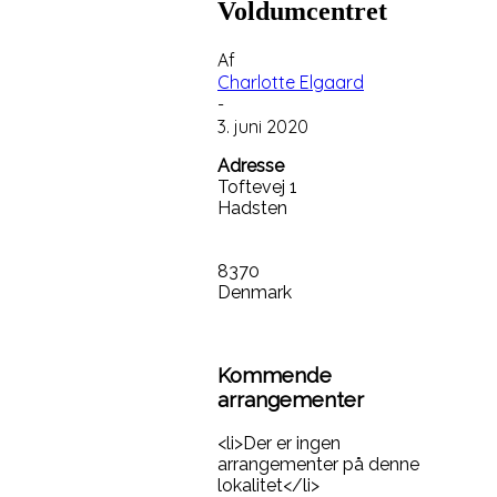
Voldumcentret
Af
Charlotte Elgaard
-
3. juni 2020
Adresse
Toftevej 1
Hadsten
8370
Denmark
Kommende
arrangementer
<li>Der er ingen
arrangementer på denne
lokalitet</li>