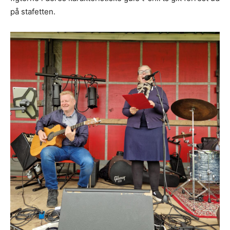
på stafetten.