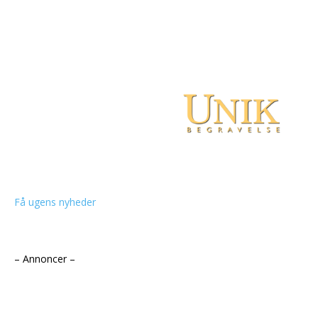
Få ugens nyheder
– Annoncer –