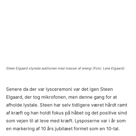
Steen Elgaard styrede auktionen med masser af energi (Foto: Lene Elgaard)
Senere da der var lysceremoni var det igen Steen
Elgaard, der tog mikrofonen, men denne gang for at
afholde lystale. Steen har selv tidligere været hårdt ramt
af kræft og han holdt fokus på håbet og det positive sind
som vejen til at leve med kræft. Lysposerne var i år som
en markering af 10 års jubilæet formet som en 10-tal.