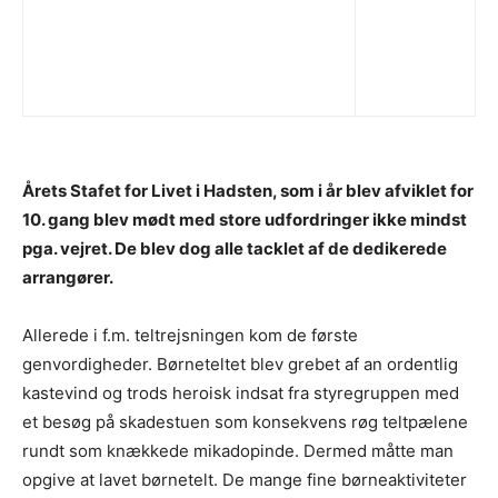
Årets Stafet for Livet i Hadsten, som i år blev afviklet for
10. gang blev mødt med store udfordringer ikke mindst
pga. vejret. De blev dog alle tacklet af de dedikerede
arrangører.
Allerede i f.m. teltrejsningen kom de første
genvordigheder. Børneteltet blev grebet af an ordentlig
kastevind og trods heroisk indsat fra styregruppen med
et besøg på skadestuen som konsekvens røg teltpælene
rundt som knækkede mikadopinde. Dermed måtte man
opgive at lavet børnetelt. De mange fine børneaktiviteter