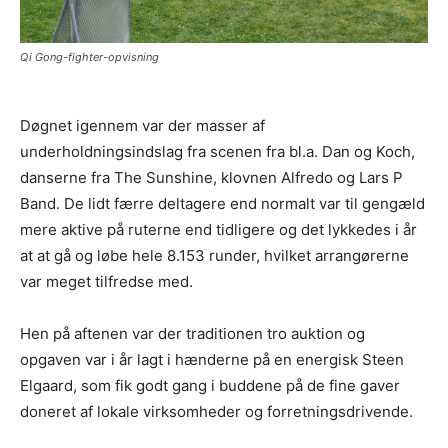
Qi Gong-fighter-opvisning
Døgnet igennem var der masser af
underholdningsindslag fra scenen fra bl.a. Dan og Koch,
danserne fra The Sunshine, klovnen Alfredo og Lars P
Band. De lidt færre deltagere end normalt var til gengæld
mere aktive på ruterne end tidligere og det lykkedes i år
at at gå og løbe hele 8.153 runder, hvilket arrangørerne
var meget tilfredse med.
Hen på aftenen var der traditionen tro auktion og
opgaven var i år lagt i hænderne på en energisk Steen
Elgaard, som fik godt gang i buddene på de fine gaver
doneret af lokale virksomheder og forretningsdrivende.