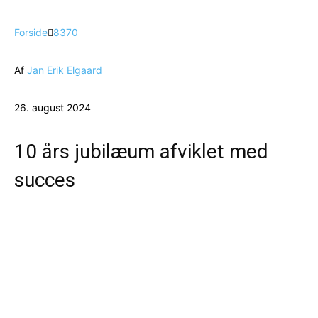
Forside
8370
Af
Jan Erik Elgaard
26. august 2024
10 års jubilæum afviklet med
succes