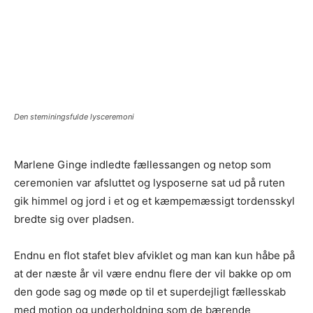
Den steminingsfulde lysceremoni
Marlene Ginge indledte fællessangen og netop som
ceremonien var afsluttet og lysposerne sat ud på ruten
gik himmel og jord i et og et kæmpemæssigt tordensskyl
bredte sig over pladsen.
Endnu en flot stafet blev afviklet og man kan kun håbe på
at der næste år vil være endnu flere der vil bakke op om
den gode sag og møde op til et superdejligt fællesskab
med motion og underholdning som de bærende