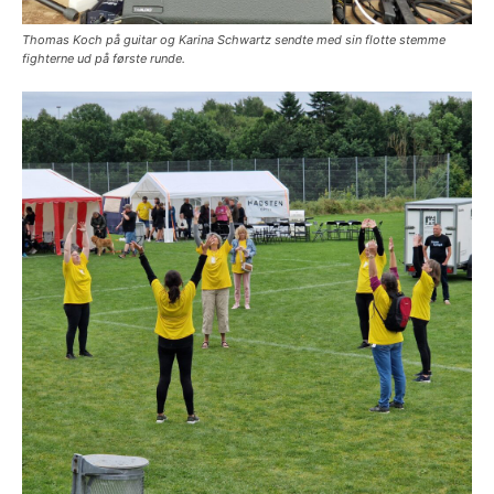
Thomas Koch på guitar og Karina Schwartz sendte med sin flotte stemme
fighterne ud på første runde.