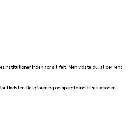
titutioner inden for sit felt. Men vidste du, at der rent
r Hadsten Boligforening og spurgte ind til situationen.