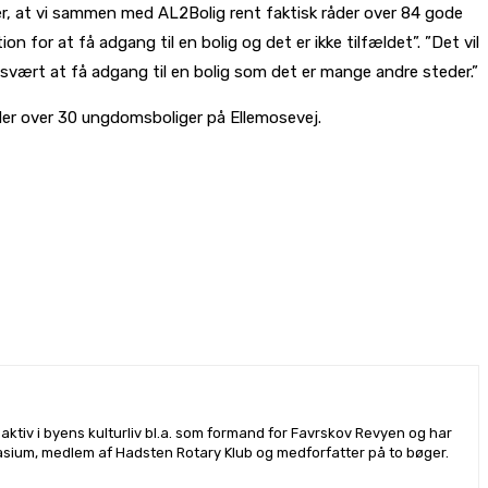
 over, at vi sammen med AL2Bolig rent faktisk råder over 84 gode
for at få adgang til en bolig og det er ikke tilfældet”. ”Det vil
så svært at få adgang til en bolig som det er mange andre steder.”
der over 30 ungdomsboliger på Ellemosevej.
ktiv i byens kulturliv bl.a. som formand for Favrskov Revyen og har
sium, medlem af Hadsten Rotary Klub og medforfatter på to bøger.