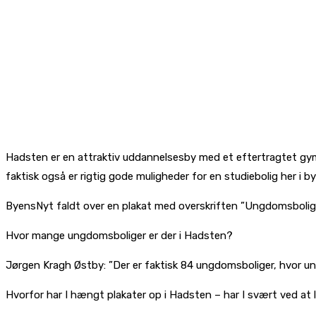
Hadsten er en attraktiv uddannelsesby med et eftertragtet gym
faktisk også er rigtig gode muligheder for en studiebolig her i b
ByensNyt faldt over en plakat med overskriften ”Ungdomsboliger
Hvor mange ungdomsboliger er der i Hadsten?
Jørgen Kragh Østby: ”Der er faktisk 84 ungdomsboliger, hvor u
Hvorfor har I hængt plakater op i Hadsten – har I svært ved at