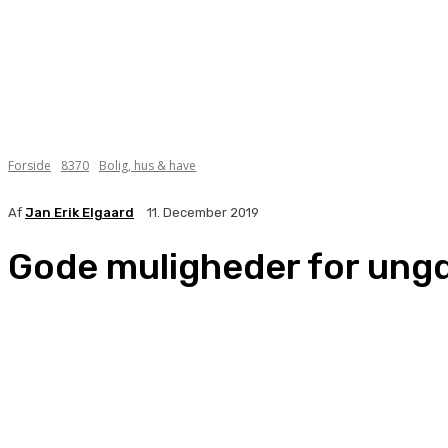
Forside
8370
Bolig, hus & have
Af
Jan Erik Elgaard
11. December 2019
Gode muligheder for ung