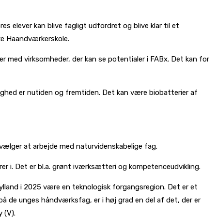
s elever kan blive fagligt udfordret og blive klar til et
ske Haandværkerskole.
r med virksomheder, der kan se potentialer i FABx. Det kan for
tighed er nutiden og fremtiden. Det kan være biobatterier af
g vælger at arbejde med naturvidenskabelige fag.
er i. Det er bl.a. grønt iværksætteri og kompetenceudvikling.
lland i 2025 være en teknologisk forgangsregion. Det er et
 de unges håndværksfag, er i høj grad en del af det, der er
 (V).