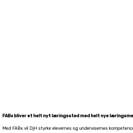
FABx bliver et helt nyt læringssted med helt nye læringsme
Med FABx vil DjH styrke elevernes og undervisernes kompetence