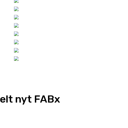
helt nyt FABx