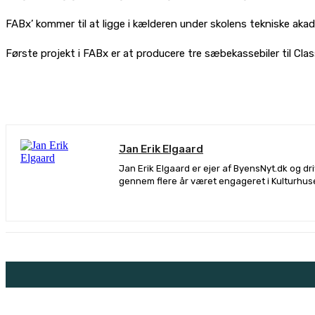
FABx’ kommer til at ligge i kælderen under skolens tekniske akad
Første projekt i FABx er at producere tre sæbekassebiler til Cla
De
Jan Erik Elgaard
Jan Erik Elgaard er ejer af ByensNyt.dk og d
gennem flere år været engageret i Kulturhus