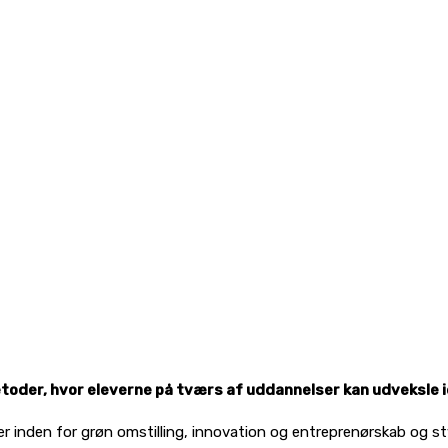
toder, hvor eleverne på tværs af uddannelser kan udveksle i
r inden for grøn omstilling, innovation og entreprenørskab og s