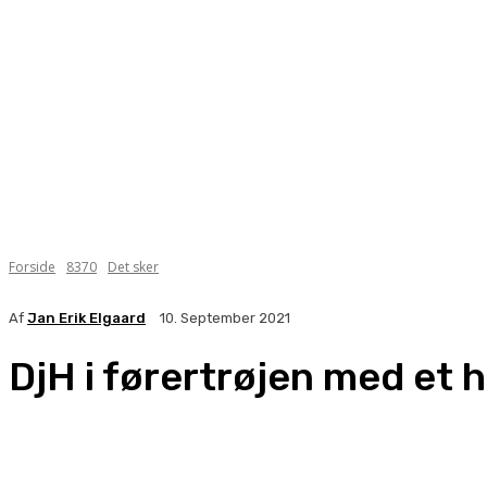
Forside
8370
Det sker
Af
Jan Erik Elgaard
10. September 2021
DjH i førertrøjen med et 