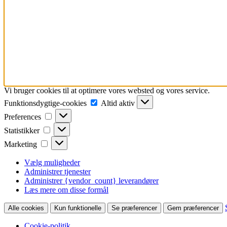
Vi bruger cookies til at optimere vores websted og vores service.
Funktionsdygtige-
Funktionsdygtige-cookies
Altid aktiv
cookies
Preferences
Preferences
Statistikker
Statistikker
Marketing
Marketing
Vælg muligheder
Administrer tjenester
Administrer {vendor_count} leverandører
Læs mere om disse formål
Alle cookies
Kun funktionelle
Se præferencer
Gem præferencer
Cookie-politik