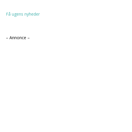
Få ugens nyheder
– Annonce –