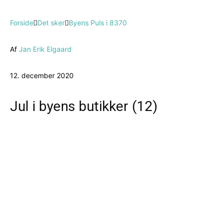
Forside
Det sker
Byens Puls i 8370
Af
Jan Erik Elgaard
12. december 2020
Jul i byens butikker (12)