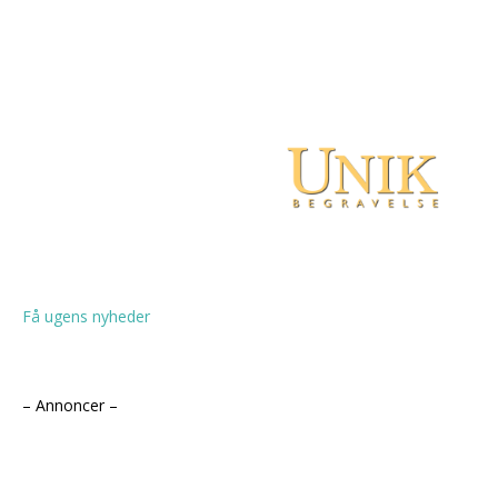
Få ugens nyheder
– Annoncer –