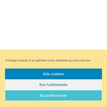
Vi bruger cookies til at optimere vores websted og vores service.
Alle cookies
Kun funktionelle
Se præferencer
Forsiden
Områder
Bliv annoncør
Redaktionen