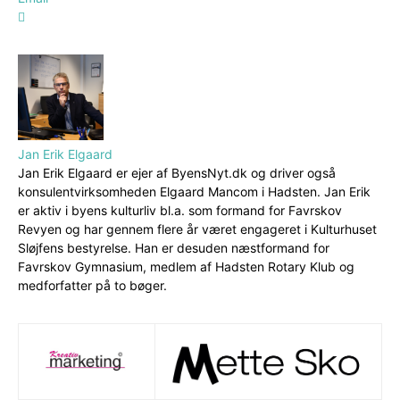
Jan Erik Elgaard
Jan Erik Elgaard er ejer af ByensNyt.dk og driver også
konsulentvirksomheden Elgaard Mancom i Hadsten. Jan Erik
er aktiv i byens kulturliv bl.a. som formand for Favrskov
Revyen og har gennem flere år været engageret i Kulturhuset
Sløjfens bestyrelse. Han er desuden næstformand for
Favrskov Gymnasium, medlem af Hadsten Rotary Klub og
medforfatter på to bøger.