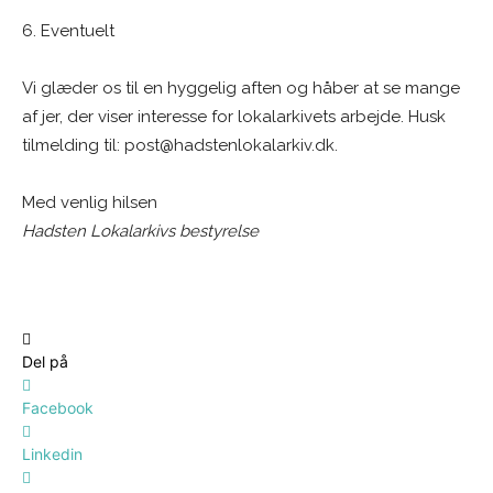
6. Eventuelt
Vi glæder os til en hyggelig aften og håber at se mange
af jer, der viser interesse for lokalarkivets arbejde. Husk
tilmelding til: post@hadstenlokalarkiv.dk.
Med venlig hilsen
Hadsten Lokalarkivs bestyrelse
Del på
Facebook
Linkedin