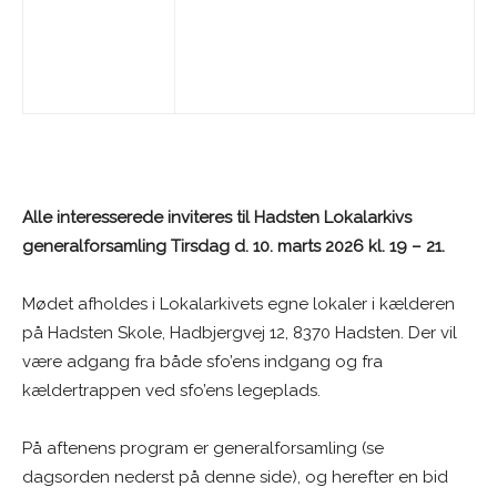
Alle interesserede inviteres til Hadsten Lokalarkivs
generalforsamling Tirsdag d. 10. marts 2026 kl. 19 – 21.
Mødet afholdes i Lokalarkivets egne lokaler i kælderen
på Hadsten Skole, Hadbjergvej 12, 8370 Hadsten. Der vil
være adgang fra både sfo’ens indgang og fra
kældertrappen ved sfo’ens legeplads.
På aftenens program er generalforsamling (se
dagsorden nederst på denne side), og herefter en bid