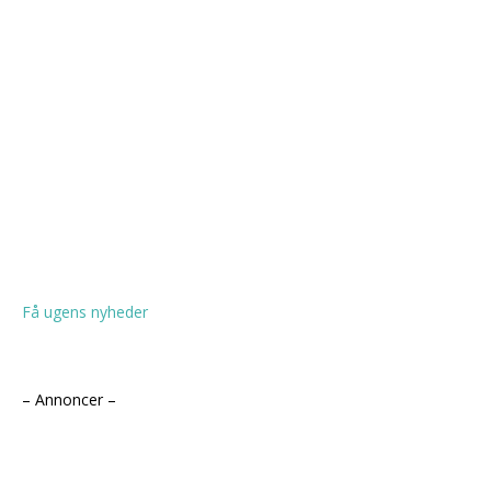
Få ugens nyheder
– Annoncer –