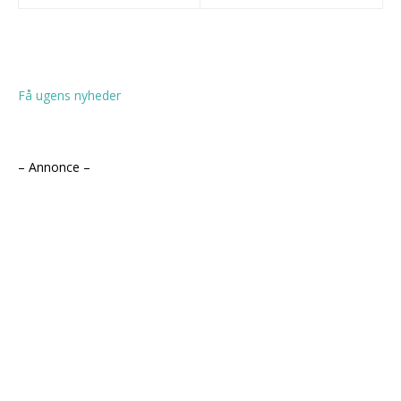
Få ugens nyheder
– Annonce –