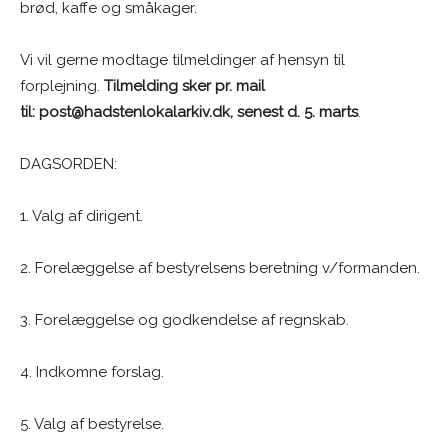
brød, kaffe og småkager.
Vi vil gerne modtage tilmeldinger af hensyn til
forplejning.
Tilmelding sker pr. mail
til: post@hadstenlokalarkiv.dk, senest d. 5. marts
.
DAGSORDEN:
1. Valg af dirigent.
2. Forelæggelse af bestyrelsens beretning v/formanden.
3. Forelæggelse og godkendelse af regnskab.
4. Indkomne forslag.
5. Valg af bestyrelse.