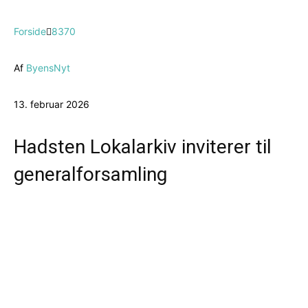
Forside
8370
Af
ByensNyt
13. februar 2026
Hadsten Lokalarkiv inviterer til
generalforsamling