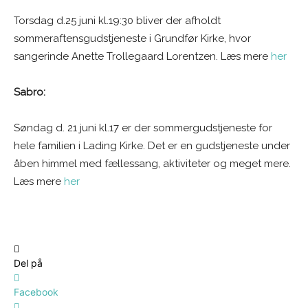
Torsdag d.25 juni kl.19:30 bliver der afholdt
sommeraftensgudstjeneste i Grundfør Kirke, hvor
sangerinde Anette Trollegaard Lorentzen. Læs mere
her
Sabro:
Søndag d. 21 juni kl.17 er der sommergudstjeneste for
hele familien i Lading Kirke. Det er en gudstjeneste under
åben himmel med fællessang, aktiviteter og meget mere.
Læs mere
her
Del på
Facebook