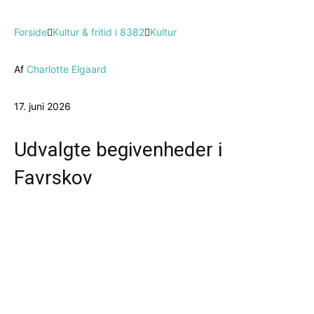
Forside
Kultur & fritid i 8382
Kultur
Af
Charlotte Elgaard
17. juni 2026
Udvalgte begivenheder i
Favrskov