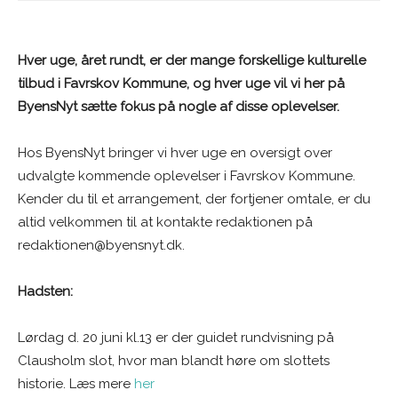
Hver uge, året rundt, er der mange forskellige kulturelle
tilbud i Favrskov Kommune, og hver uge vil vi her på
ByensNyt sætte fokus på nogle af disse oplevelser.
Hos ByensNyt bringer vi hver uge en oversigt over
udvalgte kommende oplevelser i Favrskov Kommune.
Kender du til et arrangement, der fortjener omtale, er du
altid velkommen til at kontakte redaktionen på
redaktionen@byensnyt.dk.
Hadsten:
Lørdag d. 20 juni kl.13 er der guidet rundvisning på
Clausholm slot, hvor man blandt høre om slottets
historie. Læs mere
her