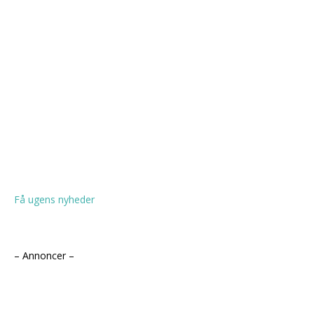
Få ugens nyheder
– Annoncer –