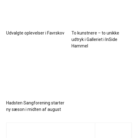
Udvalgte oplevelser i Favrskov
To kunstnere – to unikke
udtryk i Galleriet i InSide
Hammel
Hadsten Sangforening starter
ny sæson i midten af august