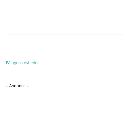
Få ugens nyheder
– Annonce –