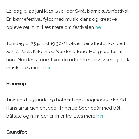
Lørdag d. 20 juni kl.10-15 er der Skrål børnekulturfestival.
En børnefestival fyldt med musik, dans og kreative
oplevelser m.m. Læs mere om festivalen
her
Torsdag d. 25 juni kl.19:30-21 bliver der afholdt koncert i
Sankt Pauls Kirke med Nordens Tone. Mulighed for at
høre Nordens Tone, hvor de udforsker jazz, viser og folke
musik. Læs mere
her
Hinnerup:
Tirsdag d. 23 juni kl. 19 holder Lions Dagmars Kilder Skt.
Hans arrangement ved Hinnerup Sognegår med bål,
båltale og m.m der er fri entre. Læs mere
her
Grundfør: