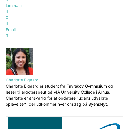
Linkedin
X
Email
Charlotte Elgaard
Charlotte Elgaard er student fra Favrskov Gymnasium og
læser til ergoterapeut på VIA University College i Århus.
Charlotte er ansvarlig for at opdatere "ugens udvalgte
oplevelser", der udkommer hver onsdag på ByensNyt.