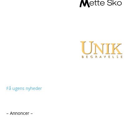
Få ugens nyheder
– Annoncer –