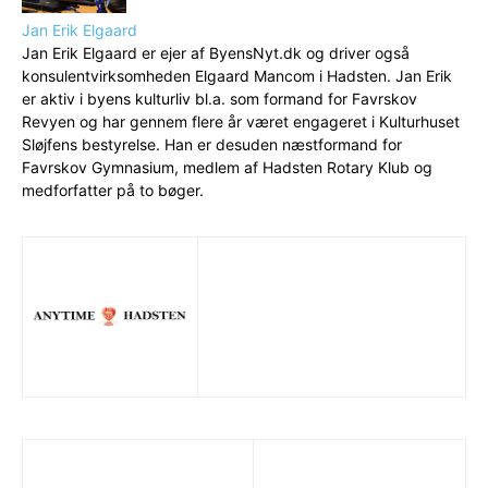
Jan Erik Elgaard
Jan Erik Elgaard er ejer af ByensNyt.dk og driver også
konsulentvirksomheden Elgaard Mancom i Hadsten. Jan Erik
er aktiv i byens kulturliv bl.a. som formand for Favrskov
Revyen og har gennem flere år været engageret i Kulturhuset
Sløjfens bestyrelse. Han er desuden næstformand for
Favrskov Gymnasium, medlem af Hadsten Rotary Klub og
medforfatter på to bøger.