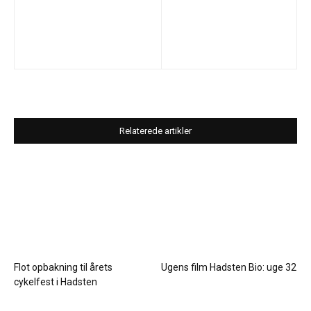
Relaterede artikler
Flot opbakning til årets
Ugens film Hadsten Bio: uge 32
cykelfest i Hadsten