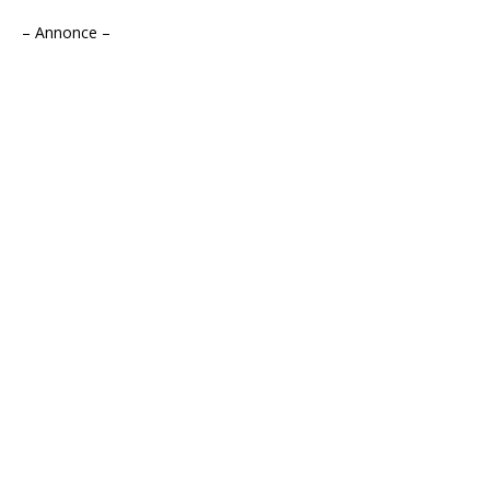
– Annonce –