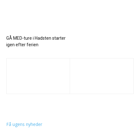
GÅ MED-ture i Hadsten starter
igen efter ferien
Få ugens nyheder