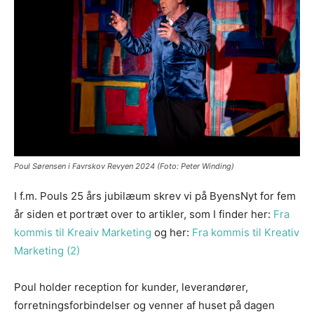
Poul Sørensen i Favrskov Revyen 2024 (Foto: Peter Winding)
I f.m. Pouls 25 års jubilæum skrev vi på ByensNyt for fem
år siden et portræt over to artikler, som I finder her:
Fra
kommis til Kreaiv Marketing
og her:
Fra kommis til Kreativ
Marketing (2)
Poul holder reception for kunder, leverandører,
forretningsforbindelser og venner af huset på dagen