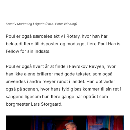
Kreativ Marketing i Ågade (Foto: Peter Winding)
Poul er også særdeles aktiv i Rotary, hvor han har
beklædt flere tillidsposter og modtaget flere Paul Harris
Fellow for sin indsats.
Poul er også hvert år at finde i Favrskov Revyen, hvor
han ikke alene brillerer med gode tekster, som også
anvendes i andre revyer rundt i landet. Han optræder
også på scenen, hvor hans fyldig bas kommer til sin ret i
sangene ligesom han flere gange har optrådt som
borgmester Lars Storgaard.