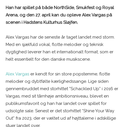
Han har spillet på både NorthSide, Smukfest og Royal
Arena, og den 27. april kan du opleve Alex Vargas på
scenen i Hadstens Kulturhus Sløjfen.
Alex Vargas har de seneste år taget landet med storm.
Med en sjælfuld vokal, flotte melodier og teknisk
dygtighed leverer han et internationalt format, som er
helt essentielt for den danske musikscene.
Alex Vargas
er kendt for sin store popstemme, flotte
melodier og dybtfølte kærlighedssange. Lige siden
gennembruddet med storhittet ”Schackled Up” i 2016 er
Vargas, med sit tårnhøje ambitionsniveau, blevet en
publikumsfavorit og han har landet over spillet for
udsolgte sale. Senest er det storhittet “Shine Your Way
Out” fra 2023, der er væltet ud af højttalerne i adskillige
stuer landet over.