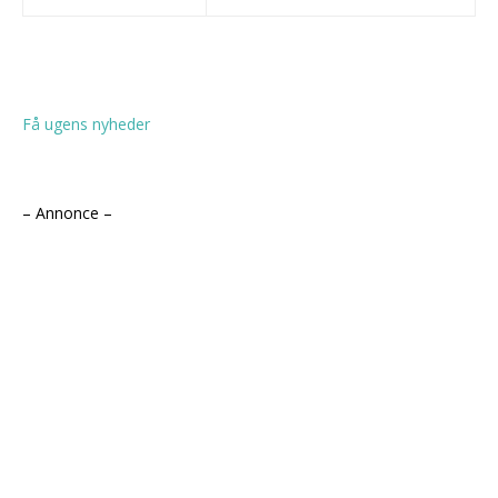
Få ugens nyheder
– Annonce –