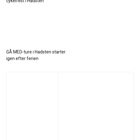
cykelfest i Hadsten
GÅ MED-ture i Hadsten starter
igen efter ferien