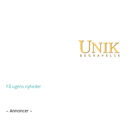
Få ugens nyheder
– Annoncer –