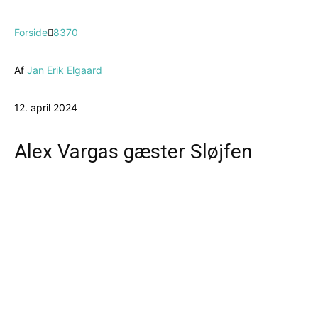
Forside
8370
Af
Jan Erik Elgaard
12. april 2024
Alex Vargas gæster Sløjfen