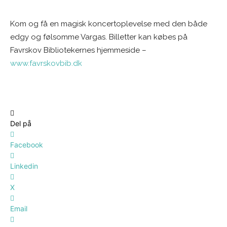
Kom og få en magisk koncertoplevelse med den både
edgy og følsomme Vargas. Billetter kan købes på
Favrskov Bibliotekernes hjemmeside –
www.favrskovbib.dk
Del på
Facebook
Linkedin
X
Email