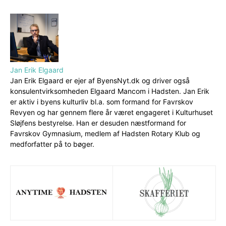
Jan Erik Elgaard
Jan Erik Elgaard er ejer af ByensNyt.dk og driver også
konsulentvirksomheden Elgaard Mancom i Hadsten. Jan Erik
er aktiv i byens kulturliv bl.a. som formand for Favrskov
Revyen og har gennem flere år været engageret i Kulturhuset
Sløjfens bestyrelse. Han er desuden næstformand for
Favrskov Gymnasium, medlem af Hadsten Rotary Klub og
medforfatter på to bøger.