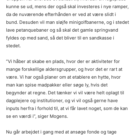
kunne se ud, mens der også skal investeres i nye ramper,
da de nuværende efterhånden er ved at være slidt i
bund. Desuden vil man sløjfe minigolfbanerne, og i stedet
lave petanquebaner og så skal det gamle springvand
fyldes op med sand, så det bliver til en sandkasse i
stedet.
”Vi håber at skabe en plads, hvor der er aktiviteter for
mange forskellige aldersgrupper, og hvor det er rart at
være. Vi har også planer om at etablere en hytte, hvor
man kan spise madpakker eller søge ly, hvis det
begynder at regne. Det tænker vi vil være helt oplagt til
dagplejere og institutioner, og vi vil også gerne have
inputs herfra i forhold til, at vi får lavet noget, som de kan
se en værdi i”, siger Mogens.
Nu går arbejdet i gang med at ansøge fonde og tage