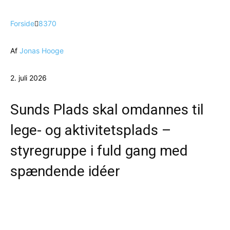
Forside
8370
Af
Jonas Hooge
2. juli 2026
Sunds Plads skal omdannes til
lege- og aktivitetsplads –
styregruppe i fuld gang med
spændende idéer