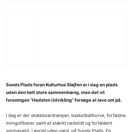
Sunds Plads foran Kulturhus Sløjfen er i dag en plads
uden den helt store sammenhæng, men det vil
foreningen ”Hadsten Udvikling” forsøge at lave om på.
I dag er der skateboardramper, basketballkurve, forfaldne
minigolfbaner samt et stærkt nedslidt og forfaldent
springvand, i øvrigt uden vand, på Sunds Plads. En