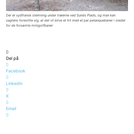
Der er sydfransk stemning under træerne ved Sunds Plads, og man kan
sagtens forestille sig, at det vil blive et hit med et par petanquebaner i stedet
for de forsømte minigolfbaner
Del på
Facebook
Linkedin
X
Email