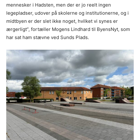
mennesker i Hadsten, men der er jo reelt ingen
legepladser, udover på skolerne og institutionerne, og i
midtbyen er der slet ikke noget, hvilket vi synes er
ærgerligt”, fortæller Mogens Lindhard til ByensNyt, som
har sat ham stævne ved Sunds Plads.