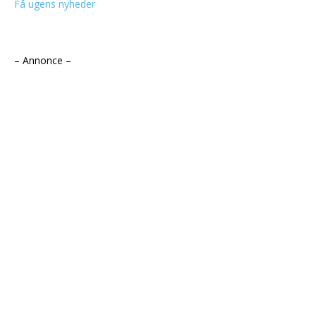
Få ugens nyheder
– Annonce –