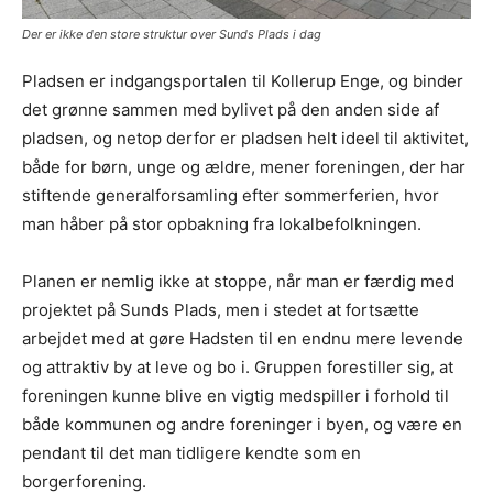
Der er ikke den store struktur over Sunds Plads i dag
Pladsen er indgangsportalen til Kollerup Enge, og binder
det grønne sammen med bylivet på den anden side af
pladsen, og netop derfor er pladsen helt ideel til aktivitet,
både for børn, unge og ældre, mener foreningen, der har
stiftende generalforsamling efter sommerferien, hvor
man håber på stor opbakning fra lokalbefolkningen.
Planen er nemlig ikke at stoppe, når man er færdig med
projektet på Sunds Plads, men i stedet at fortsætte
arbejdet med at gøre Hadsten til en endnu mere levende
og attraktiv by at leve og bo i. Gruppen forestiller sig, at
foreningen kunne blive en vigtig medspiller i forhold til
både kommunen og andre foreninger i byen, og være en
pendant til det man tidligere kendte som en
borgerforening.