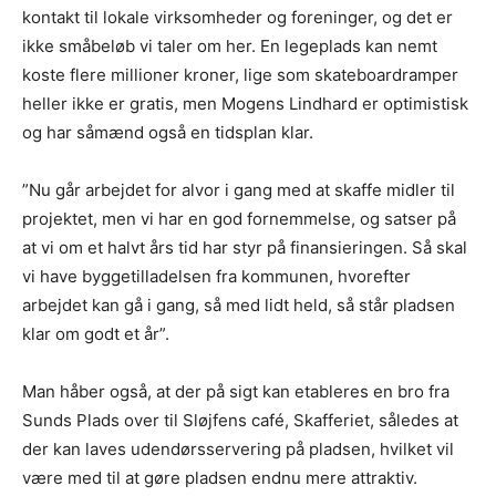
kontakt til lokale virksomheder og foreninger, og det er
ikke småbeløb vi taler om her. En legeplads kan nemt
koste flere millioner kroner, lige som skateboardramper
heller ikke er gratis, men Mogens Lindhard er optimistisk
og har såmænd også en tidsplan klar.
”Nu går arbejdet for alvor i gang med at skaffe midler til
projektet, men vi har en god fornemmelse, og satser på
at vi om et halvt års tid har styr på finansieringen. Så skal
vi have byggetilladelsen fra kommunen, hvorefter
arbejdet kan gå i gang, så med lidt held, så står pladsen
klar om godt et år”.
Man håber også, at der på sigt kan etableres en bro fra
Sunds Plads over til Sløjfens café, Skafferiet, således at
der kan laves udendørsservering på pladsen, hvilket vil
være med til at gøre pladsen endnu mere attraktiv.