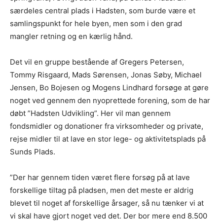
særdeles central plads i Hadsten, som burde være et
samlingspunkt for hele byen, men som i den grad
mangler retning og en kærlig hånd.
Det vil en gruppe bestående af Gregers Petersen,
Tommy Risgaard, Mads Sørensen, Jonas Søby, Michael
Jensen, Bo Bojesen og Mogens Lindhard forsøge at gøre
noget ved gennem den nyoprettede forening, som de har
døbt ”Hadsten Udvikling”. Her vil man gennem
fondsmidler og donationer fra virksomheder og private,
rejse midler til at lave en stor lege- og aktivitetsplads på
Sunds Plads.
”Der har gennem tiden været flere forsøg på at lave
forskellige tiltag på pladsen, men det meste er aldrig
blevet til noget af forskellige årsager, så nu tænker vi at
vi skal have gjort noget ved det. Der bor mere end 8.500