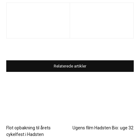
Relaterede artikler
Flot opbakning til årets
Ugens film Hadsten Bio: uge 32
cykelfest i Hadsten