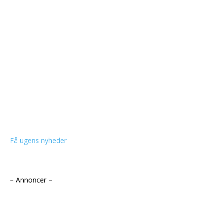
Få ugens nyheder
– Annoncer –