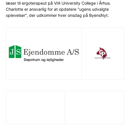
læser til ergoterapeut på VIA University College i Århus.
Charlotte er ansvarlig for at opdatere "ugens udvalgte
oplevelser", der udkommer hver onsdag på ByensNyt.