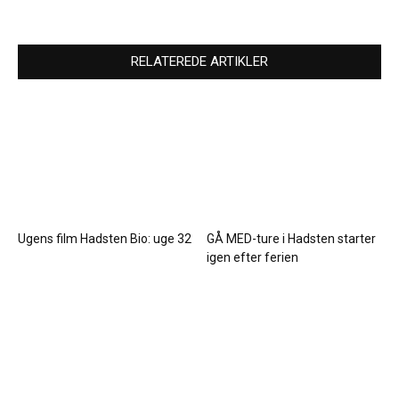
RELATEREDE ARTIKLER
Ugens film Hadsten Bio: uge 32
GÅ MED-ture i Hadsten starter
igen efter ferien