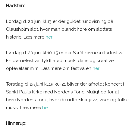
Hadsten:
Lørdag d. 20 juni kl.13 er der guidet rundvisning på
Clausholm slot, hvor man blandt høre om slottets
historie. Læs mere
her
Lørdag d. 20 juni kl.10-15 er der Skrål børnekulturfestival.
En børnefestival fyldt med musik, dans og kreative
oplevelser m.m. Læs mere om festivalen
her
Torsdag d. 25 juni kl.19:30-21 bliver der afholdt koncert i
Sankt Pauls Kirke med Nordens Tone. Mulighed for at
høre Nordens Tone, hvor de udforsker jazz, viser og folke
musik. Læs mere
her
Hinnerup: