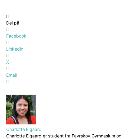
Del på
Facebook
Linkedin
X
Email
Charlotte Elgaard
Charlotte Elgaard er student fra Favrskov Gymnasium og