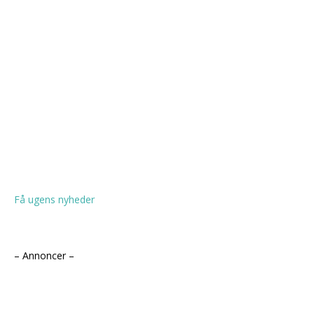
Få ugens nyheder
– Annoncer –