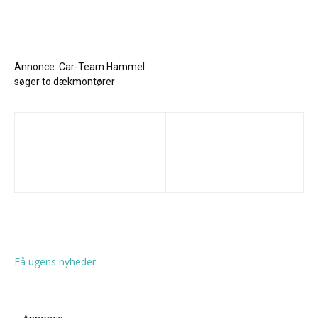
Annonce: Car-Team Hammel
søger to dækmontører
Få ugens nyheder