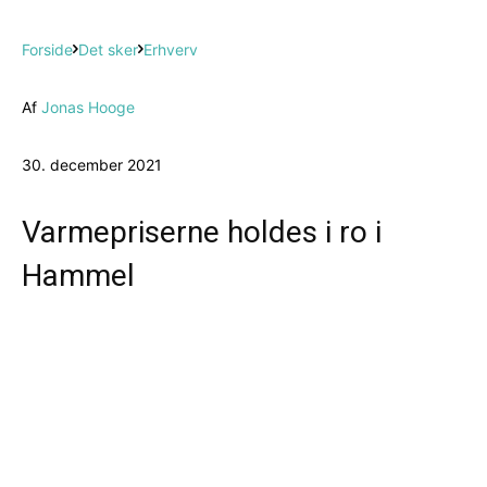
Forside
Det sker
Erhverv
Af
Jonas Hooge
30. december 2021
Varmepriserne holdes i ro i
Hammel