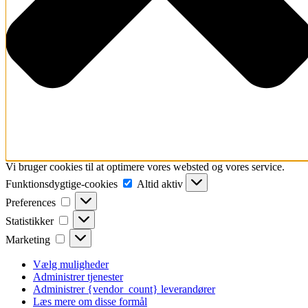
Vi bruger cookies til at optimere vores websted og vores service.
Funktionsdygtige-
Funktionsdygtige-cookies
Altid aktiv
cookies
Preferences
Preferences
Statistikker
Statistikker
Marketing
Marketing
Vælg muligheder
Administrer tjenester
Administrer {vendor_count} leverandører
Læs mere om disse formål