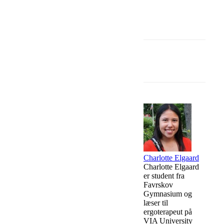
Facebook
Charlotte Elgaard
Charlotte Elgaard
er student fra
Favrskov
Gymnasium og
læser til
ergoterapeut på
VIA University