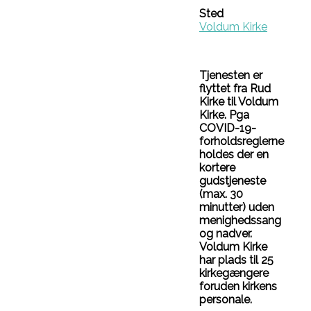
Sted
Voldum Kirke
Tjenesten er
flyttet fra Rud
Kirke til Voldum
Kirke. Pga
COVID-19-
forholdsreglerne
holdes der en
kortere
gudstjeneste
(max. 30
minutter) uden
menighedssang
og nadver.
Voldum Kirke
har plads til 25
kirkegængere
foruden kirkens
personale.