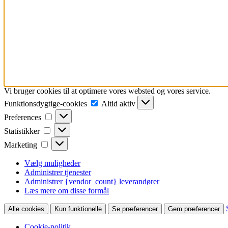
Vi bruger cookies til at optimere vores websted og vores service.
Funktionsdygtige-
Funktionsdygtige-cookies
Altid aktiv
cookies
Preferences
Preferences
Statistikker
Statistikker
Marketing
Marketing
Vælg muligheder
Administrer tjenester
Administrer {vendor_count} leverandører
Læs mere om disse formål
Alle cookies
Kun funktionelle
Se præferencer
Gem præferencer
Cookie-politik