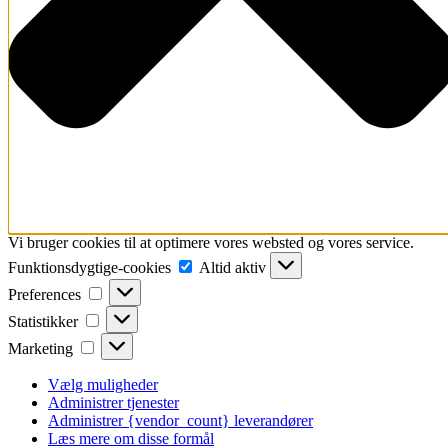
Vi bruger cookies til at optimere vores websted og vores service.
Funktionsdygtige-
Funktionsdygtige-cookies
Altid aktiv
cookies
Preferences
Preferences
Statistikker
Statistikker
Marketing
Marketing
Vælg muligheder
Administrer tjenester
Administrer {vendor_count} leverandører
Læs mere om disse formål