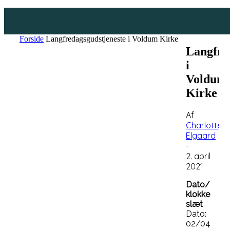
Forside
Langfredagsgudstjeneste i Voldum Kirke
Langfre
i
Voldum
Kirke
Af
Charlotte
Elgaard
-
2. april
2021
Dato/
klokke
slæt
Dato:
02/04