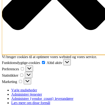
Vi bruger cookies til at optimere vores websted og vores service.
Funktionsdygtige-
Funktionsdygtige-cookies
Altid aktiv
cookies
Preferences
Preferences
Statistikker
Statistikker
Marketing
Marketing
Vælg muligheder
Administrer tjenester
Administrer {vendor_count} leverandører
Læs mere om disse formål