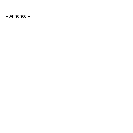
– Annonce –