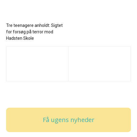
Tre teenagere anholdt: Sigtet
for forsøg på terror mod
Hadsten Skole
Få ugens nyheder