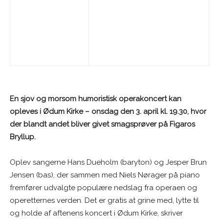
En sjov og morsom humoristisk operakoncert kan
opleves i Ødum Kirke – onsdag den 3. april kl. 19.30, hvor
der blandt andet bliver givet smagsprøver på Figaros
Bryllup.
Oplev sangerne Hans Dueholm (baryton) og Jesper Brun
Jensen (bas), der sammen med Niels Nørager på piano
fremfører udvalgte populære nedslag fra operaen og
operetternes verden. Det er gratis at grine med, lytte til
og holde af aftenens koncert i Ødum Kirke, skriver