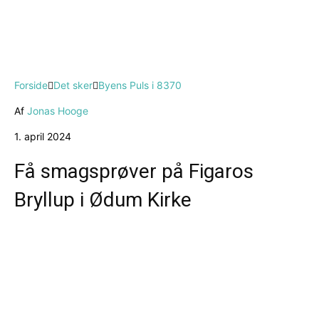
Forside
Det sker
Byens Puls i 8370
Af
Jonas Hooge
1. april 2024
Få smagsprøver på Figaros
Bryllup i Ødum Kirke