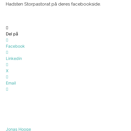
Hadsten Storpastorat på deres facebookside.
Del på
Facebook
Linkedin
X
Email
Jonas Hooge