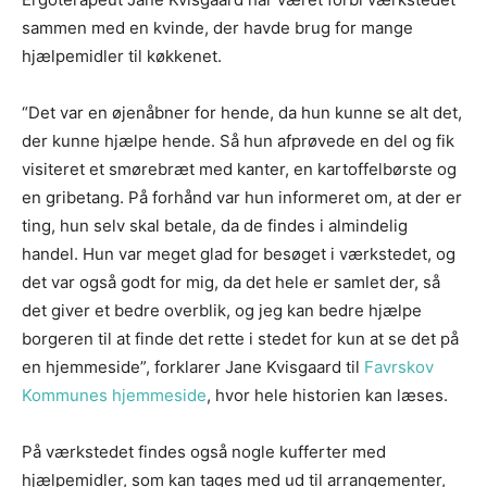
sammen med en kvinde, der havde brug for mange
hjælpemidler til køkkenet.
“Det var en øjenåbner for hende, da hun kunne se alt det,
der kunne hjælpe hende. Så hun afprøvede en del og fik
visiteret et smørebræt med kanter, en kartoffelbørste og
en gribetang. På forhånd var hun informeret om, at der er
ting, hun selv skal betale, da de findes i almindelig
handel. Hun var meget glad for besøget i værkstedet, og
det var også godt for mig, da det hele er samlet der, så
det giver et bedre overblik, og jeg kan bedre hjælpe
borgeren til at finde det rette i stedet for kun at se det på
en hjemmeside”, forklarer Jane Kvisgaard til
Favrskov
Kommunes hjemmeside
, hvor hele historien kan læses.
På værkstedet findes også nogle kufferter med
hjælpemidler, som kan tages med ud til arrangementer,