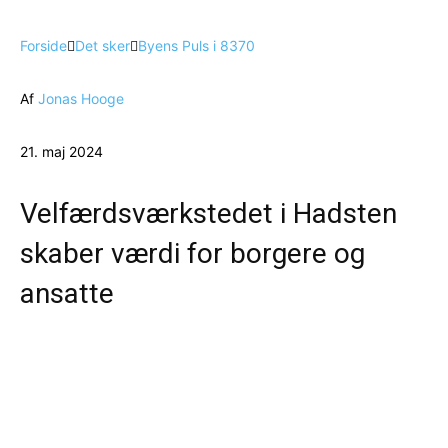
Forside
Det sker
Byens Puls i 8370
Af
Jonas Hooge
21. maj 2024
Velfærdsværkstedet i Hadsten
skaber værdi for borgere og
ansatte