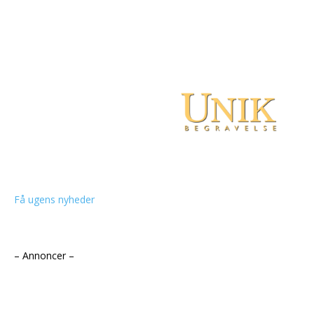
Få ugens nyheder
– Annoncer –