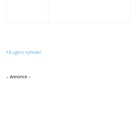
Få ugens nyheder
– Annonce –