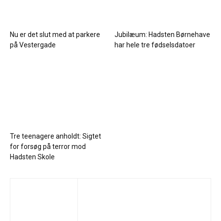
Nu er det slut med at parkere
Jubilæum: Hadsten Børnehave
på Vestergade
har hele tre fødselsdatoer
Tre teenagere anholdt: Sigtet
for forsøg på terror mod
Hadsten Skole