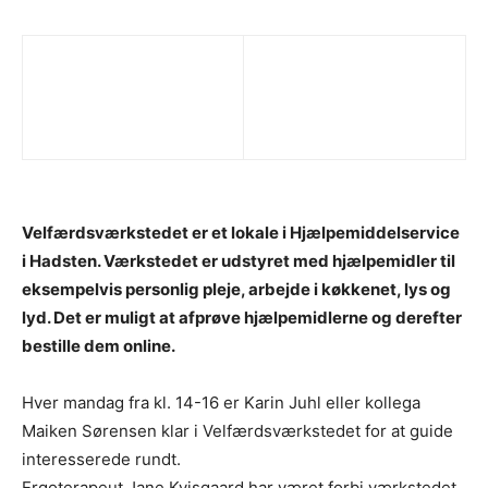
Velfærdsværkstedet er et lokale i Hjælpemiddelservice
i Hadsten. Værkstedet er udstyret med hjælpemidler til
eksempelvis personlig pleje, arbejde i køkkenet, lys og
lyd. Det er muligt at afprøve hjælpemidlerne og derefter
bestille dem online.
Hver mandag fra kl. 14-16 er Karin Juhl eller kollega
Maiken Sørensen klar i Velfærdsværkstedet for at guide
interesserede rundt.
Ergoterapeut Jane Kvisgaard har været forbi værkstedet