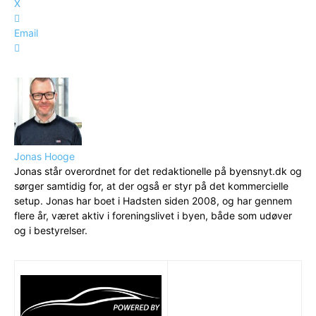
X
Email
Jonas Hooge
Jonas står overordnet for det redaktionelle på byensnyt.dk og
sørger samtidig for, at der også er styr på det kommercielle
setup. Jonas har boet i Hadsten siden 2008, og har gennem
flere år, været aktiv i foreningslivet i byen, både som udøver
og i bestyrelser.