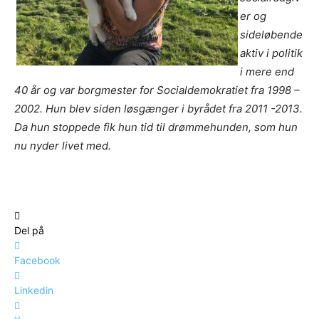
er og
sideløbende
aktiv i politik
i mere end
40 år og var borgmester for Socialdemokratiet fra 1998 –
2002. Hun blev siden løsgænger i byrådet fra 2011 -2013.
Da hun stoppede fik hun tid til drømmehunden, som hun
nu nyder livet med.
Del på
Facebook
Linkedin