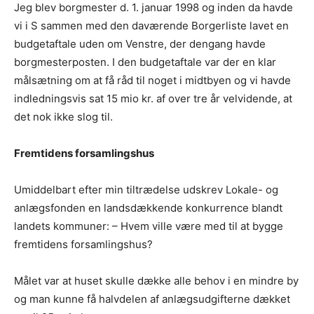
Jeg blev borgmester d. 1. januar 1998 og inden da havde
vi i S sammen med den daværende Borgerliste lavet en
budgetaftale uden om Venstre, der dengang havde
borgmesterposten. I den budgetaftale var der en klar
målsætning om at få råd til noget i midtbyen og vi havde
indledningsvis sat 15 mio kr. af over tre år velvidende, at
det nok ikke slog til.
Fremtidens forsamlingshus
Umiddelbart efter min tiltrædelse udskrev Lokale- og
anlægsfonden en landsdækkende konkurrence blandt
landets kommuner: – Hvem ville være med til at bygge
fremtidens forsamlingshus?
Målet var at huset skulle dække alle behov i en mindre by
og man kunne få halvdelen af anlægsudgifterne dækket