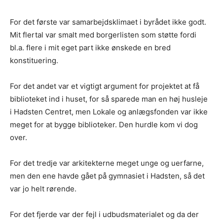
For det første var samarbejdsklimaet i byrådet ikke godt.
Mit flertal var smalt med borgerlisten som støtte fordi
bl.a. flere i mit eget part ikke ønskede en bred
konstituering.
For det andet var et vigtigt argument for projektet at få
biblioteket ind i huset, for så sparede man en høj husleje
i Hadsten Centret, men Lokale og anlægsfonden var ikke
meget for at bygge biblioteker. Den hurdle kom vi dog
over.
For det tredje var arkitekterne meget unge og uerfarne,
men den ene havde gået på gymnasiet i Hadsten, så det
var jo helt rørende.
For det fjerde var der fejl i udbudsmaterialet og da der