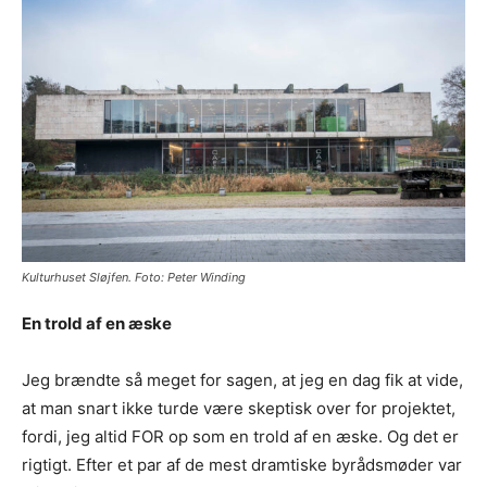
Kulturhuset Sløjfen. Foto: Peter Winding
En trold af en æske
Jeg brændte så meget for sagen, at jeg en dag fik at vide,
at man snart ikke turde være skeptisk over for projektet,
fordi, jeg altid FOR op som en trold af en æske. Og det er
rigtigt. Efter et par af de mest dramtiske byrådsmøder var