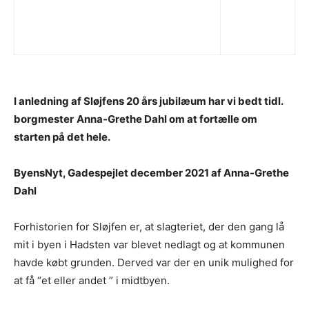
I anledning af Sløjfens 20 års jubilæum har vi bedt
tidl.
borgmester
Anna-Grethe Dahl om at fortælle om
starten på det hele.
ByensNyt, Gadespejlet december 2021 af Anna-Grethe
Dahl
Forhistorien for Sløjfen er, at slagteriet, der den gang lå
mit i byen i Hadsten var blevet nedlagt og at kommunen
havde købt grunden. Derved var der en unik mulighed for
at få “et eller andet ” i midtbyen.