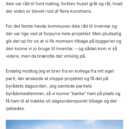
ikke var råd til hvid maling, forblev huset gråt og råt, hvad
der siden er blevet rost af flere kunstnere.
For det femte havde kommunen ikke råd til inventar og
der var lige ved at forpurre hele projektet. Men pludselig
gik det op for os at vi fik momsen tilbage på byggeriet og
den kunne vi jo bruge til inventar. – og sådan kom vi så
videre, men da brændte det virkelig på.
Endelig modtog jeg et brev fra en kollega fra mit eget
parti, der ønskede at stoppe projektet og få det på
byrådets dagsorden. Jeg samlede partiets
byrådsmedlemmer, så vi kunne “banke” ham på plads og
få ham til at trække sit dagsordenspunkt tilbage og det
lykkedes.