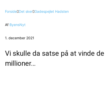
Forside
Det sker
Gadespejlet Hadsten
Af
ByensNyt
1. december 2021
Vi skulle da satse på at vinde de
millioner…