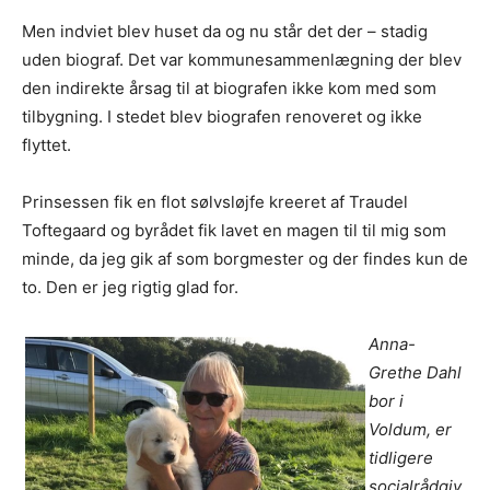
Men indviet blev huset da og nu står det der – stadig
uden biograf. Det var kommunesammenlægning der blev
den indirekte årsag til at biografen ikke kom med som
tilbygning. I stedet blev biografen renoveret og ikke
flyttet.
Prinsessen fik en flot sølvsløjfe kreeret af Traudel
Toftegaard og byrådet fik lavet en magen til til mig som
minde, da jeg gik af som borgmester og der findes kun de
to. Den er jeg rigtig glad for.
Anna-
Grethe Dahl
bor i
Voldum, er
tidligere
socialrådgiv