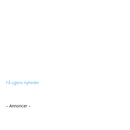
Få ugens nyheder
– Annoncer –