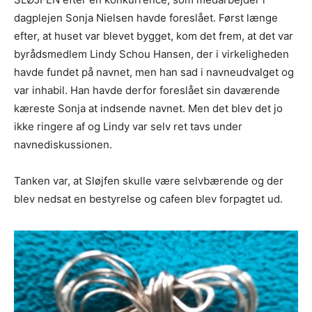
dagplejen Sonja Nielsen havde foreslået. Først længe
efter, at huset var blevet bygget, kom det frem, at det var
byrådsmedlem Lindy Schou Hansen, der i virkeligheden
havde fundet på navnet, men han sad i navneudvalget og
var inhabil. Han havde derfor foreslået sin daværende
kæreste Sonja at indsende navnet. Men det blev det jo
ikke ringere af og Lindy var selv ret tavs under
navnediskussionen.
Tanken var, at Sløjfen skulle være selvbærende og der
blev nedsat en bestyrelse og cafeen blev forpagtet ud.