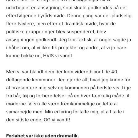
udarbejdet en ansøgning, som skulle godkendes på det
efterfølgende byrådsmøde. Denne gang var der pludselig
flere tvivlere, men efter et dramtisk møde, hvor de
politiske grupperinger blev suspenderet, blev
ansøgningen godkendt. Jeg tror faktisk, at nogle sagde ja
i håbet om, at vi ikke fik projektet og andre, at vi jo bare
kunne bakke ud, HVIS vi vandt.
Men vi var blandt dem der kom videre blandt de 40
deltagende kommuner. Jeg gjorde alt, hvad jeg kunne for
at præsentere mig selv og kommunen på bedste vis. Lige
fra hår, tøj og forberedelser på en hver tænkelig måde til
møderne. Vi skulle være fremkommelige og lette at
samarbejde med. Min erfaring fortalte mig, at alt talte i
den sidste ende. OG vi vandt!
Forløbet var ikke uden dramatik.